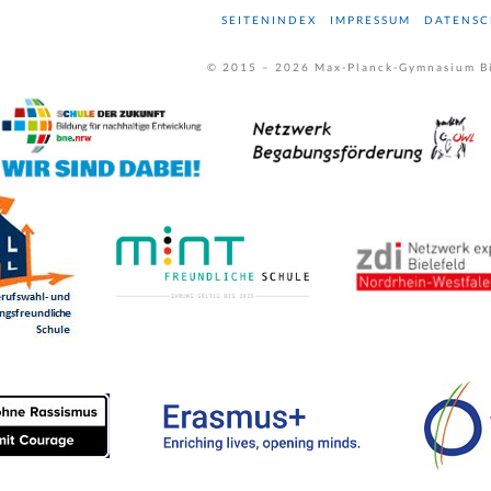
SEITENINDEX
IMPRESSUM
DATENSC
© 2015 –
2026
Max-Planck-Gymnasium Bi