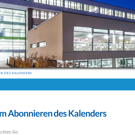
EN DES KALENDERS
um Abonnieren des Kalenders
achten Sie: