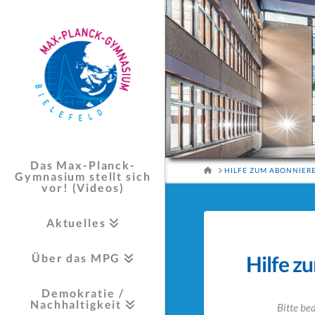
Das Max-Planck-
HOME
HILFE ZUM ABONNIER
Gymnasium stellt sich
vor! (Videos)
Aktuelles
Über das MPG
Hilfe z
Demokratie /
Nachhaltigkeit
Bitte be