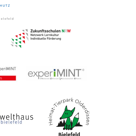
HUTZ
elefeld