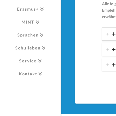
Alle fo
Erasmus+
Empfehl
erwähnt
MINT
Sprachen
Schulleben
Service
Kontakt