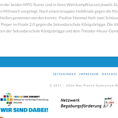
nen der beiden MPG-Teams sind in ihren Wettkampfklassen jeweils 
n Mittwoch vorgelegt. Nach einem knappen Halbfinale gegen die Ma
hießen gewonnen werden konnte -Pauline Hommel hielt zwei Schüss
 Pieper im Finale 2:0 gegen die Sekundarschule Königsbrügge. Die 
ten der Sekundarschule Königsbrügge und dem Theodor-Heuss-Gymnasi
SEITENINDEX
IMPRESSUM
DATENSC
© 2015 –
2026
Max-Planck-Gymnasium Bi