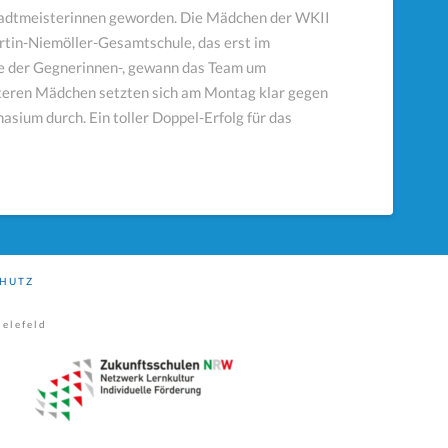
Stadtmeisterinnen geworden. Die Mädchen der WKII
rtin-Niemöller-Gesamtschule, das erst im
e der Gegnerinnen-, gewann das Team um
älteren Mädchen setzten sich am Montag klar gegen
um durch. Ein toller Doppel-Erfolg für das
HUTZ
elefeld