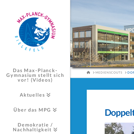
Das Max-Planck-
HOME
MEDIENSCOUTS
DOP
Gymnasium stellt sich
vor! (Videos)
Aktuelles
Über das MPG
Doppelt
Demokratie /
Nachhaltigkeit