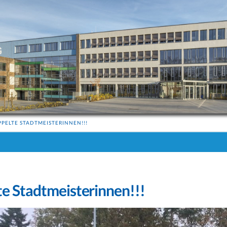
PELTE STADTMEISTERINNEN!!!
e Stadtmeisterinnen!!!