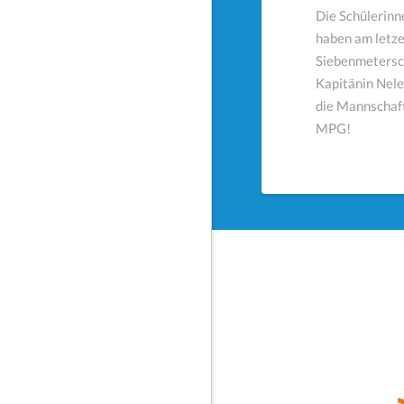
Die Schülerin
haben am letze
Siebenmetersc
Kapitänin Nele
die Mannschaf
MPG!