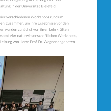
ltung in der Universität Bielefeld.
 vier verschiedenen Workshops rund um
ben, zusammen, um ihre Ergebnisse vor den
nen wurden zunächst von ihren Lehrkräften
esamt vier naturwissenschaftlichen Workshops,
Leitung von Herrn Prof. Dr. Wegner angeboten