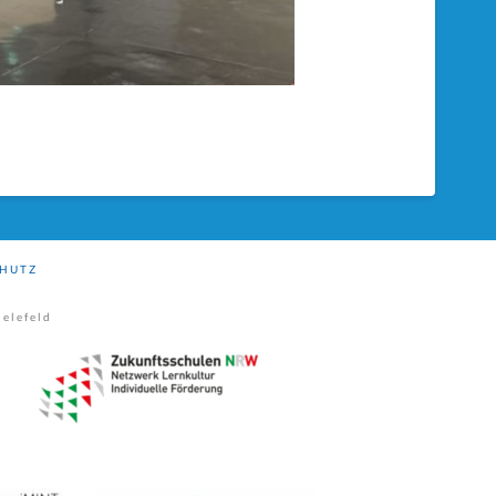
HUTZ
elefeld