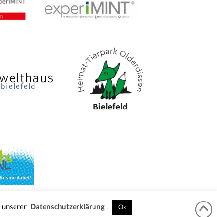
n unserer
Datenschutzerklärung
.
Ok