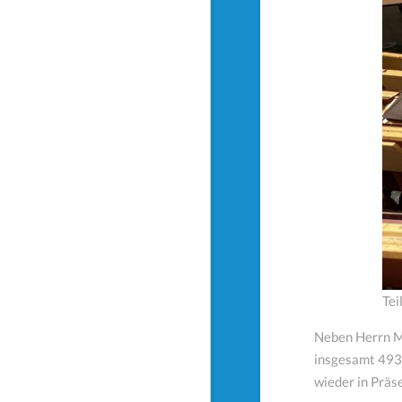
Tei
Neben Herrn Me
insgesamt 4930
wieder in Prä