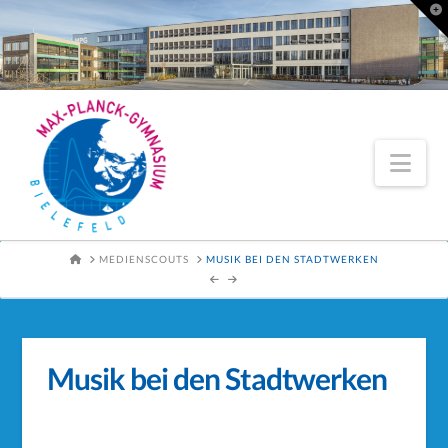
To
th
Wi
Nav
HOME
MEDIENSCOUTS
MUSIK BEI DEN STADTWERKEN
Musik bei den Stadtwerken