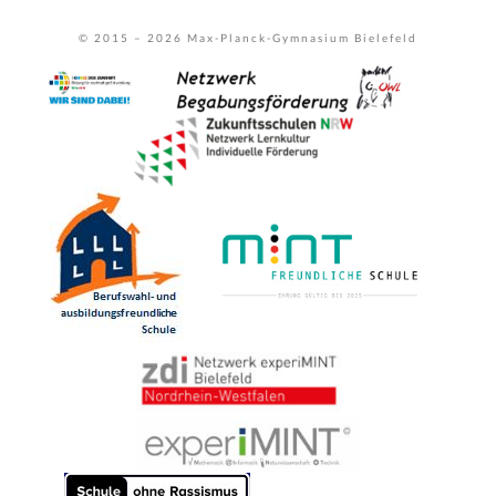
© 2015 –
2026
Max-Planck-Gymnasium Bielefeld