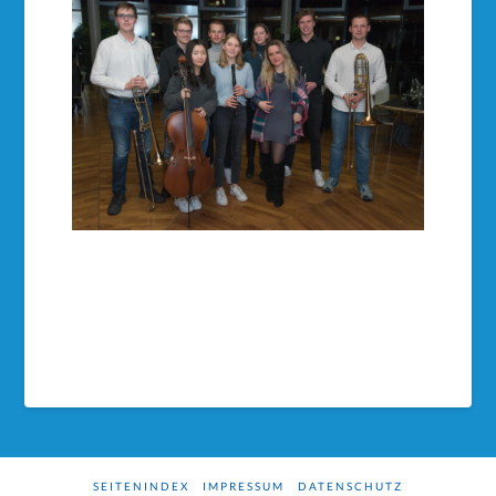
SEITENINDEX
IMPRESSUM
DATENSCHUTZ