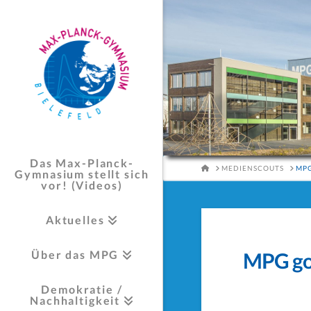
Das Max-Planck-
HOME
MEDIENSCOUTS
MPG
Gymnasium stellt sich
vor! (Videos)
Aktuelles
Über das MPG
MPG goe
Demokratie /
Nachhaltigkeit