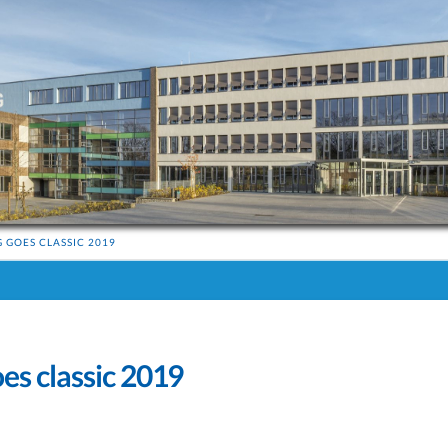
 GOES CLASSIC 2019
s classic 2019