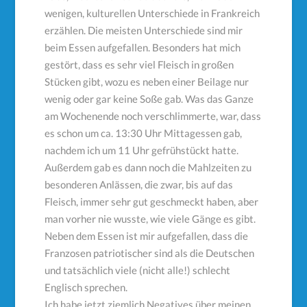
wenigen, kulturellen Unterschiede in Frankreich
erzählen. Die meisten Unterschiede sind mir
beim Essen aufgefallen. Besonders hat mich
gestört, dass es sehr viel Fleisch in großen
Stücken gibt, wozu es neben einer Beilage nur
wenig oder gar keine Soße gab. Was das Ganze
am Wochenende noch verschlimmerte, war, dass
es schon um ca. 13:30 Uhr Mittagessen gab,
nachdem ich um 11 Uhr gefrühstückt hatte.
Außerdem gab es dann noch die Mahlzeiten zu
besonderen Anlässen, die zwar, bis auf das
Fleisch, immer sehr gut geschmeckt haben, aber
man vorher nie wusste, wie viele Gänge es gibt.
Neben dem Essen ist mir aufgefallen, dass die
Franzosen patriotischer sind als die Deutschen
und tatsächlich viele (nicht alle!) schlecht
Englisch sprechen.
Ich habe jetzt ziemlich Negatives über meinen