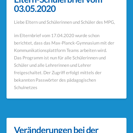
03.05.2020
Liebe Eltern und Schülerinnen und Schüler des MPG,
im Elternbrief vom 17.04.2020 wurde schon
berichtet, dass das Max-Planck-Gymnasium mit der
Kommunikationsplattform Teams arbeiten wird.
Das Programm ist nun für alle Schülerinnen und
Schüler und alle Lehrerinnen und Lehrer
freigeschaltet. Der Zugriff erfolgt mittels der
bekannten Passwörter des pädagogischen
Schulnetzes
Veränderungen bei der