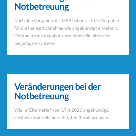
Notbetreuung
Nach den Vorgaben des MSB haben sich die Vorgaben
für die Inanspruchnahme wie angekündigt erweitert.
Die konkreten Angaben entnehmen Sie bitte den
beigefügten Dateien.
Veränderungen bei der
Notbetreuung
Wie im Elternbrief vom 17.4.2020 angekündigt,
verändern sich die berechtigten Berufsgruppen…