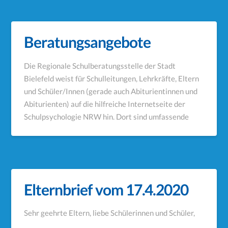
Beratungsangebote
Die Regionale Schulberatungsstelle der Stadt
Bielefeld weist für Schulleitungen, Lehrkräfte, Eltern
und Schüler/Innen (gerade auch Abiturientinnen und
Abiturienten) auf die hilfreiche Internetseite der
Schulpsychologie NRW hin. Dort sind umfassende
Elternbrief vom 17.4.2020
Sehr geehrte Eltern, liebe Schülerinnen und Schüler,