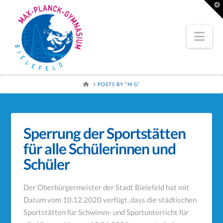
To
th
Wi
Nav
HOME
POSTS BY “M G”
Sperrung der Sportstätten
für alle Schülerinnen und
Schüler
Der Oberbürgermeister der Stadt Bielefeld hat mit
Datum vom 10.12.2020 verfügt, dass die städtischen
Sportstätten für Schwimm- und Sportunterricht für