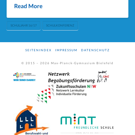
Read More
SCHULJAHR 16/17
SCHULKONFERENZ
SEITENINDEX
IMPRESSUM
DATENSCHUTZ
© 2015 –
2026
Max-Planck-Gymnasium Bielefeld