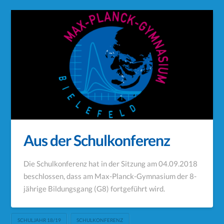
Aus der Schulkonferenz
Die Schulkonferenz hat in der Sitzung am 04.09.2018
beschlossen, dass am Max-Planck-Gymnasium der 8-
jährige Bildungsgang (G8) fortgeführt wird.
SCHULJAHR 18/19
SCHULKONFERENZ