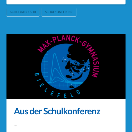
SCHULJAHR 17/18
SCHULKONFERENZ
Aus der Schulkonferenz
…