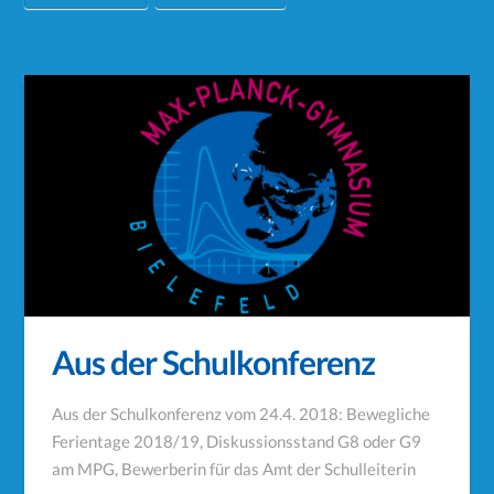
Aus der Schulkonferenz
Aus der Schulkonferenz vom 24.4. 2018: Bewegliche
Ferientage 2018/19, Diskussionsstand G8 oder G9
am MPG, Bewerberin für das Amt der Schulleiterin