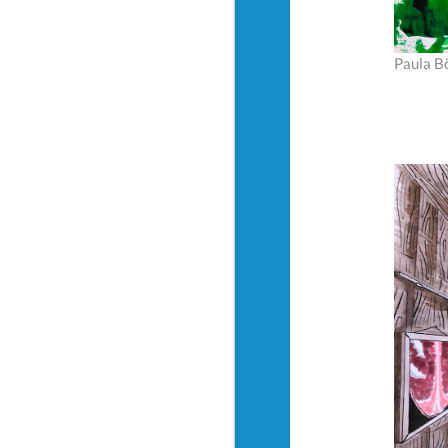
Paula B