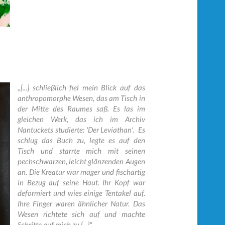
,,[...] schließlich fiel mein Blick auf das
anthropomorphe Wesen, das am Tisch in
der Mitte des Raumes saß. Es las im
gleichen Werk, das ich im Archiv
Nantuckets studierte: 'Der Leviathan'. Es
schlug das Buch zu, legte es auf den
Tisch und starrte mich mit seinen
pechschwarzen, leicht glänzenden Augen
an. Die Kreatur war mager und fischartig
in Bezug auf seine Haut. Ihr Kopf war
deformiert und wies einige Tentakel auf.
Ihre Finger waren ähnlicher Natur. Das
Wesen richtete sich auf und machte
Schritte auf mich zu [...]"