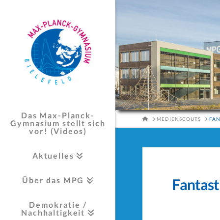
Das Max-Planck-
HOME
MEDIENSCOUTS
FAN
Gymnasium stellt sich
vor! (Videos)
Aktuelles
Über das MPG
Fantast
Demokratie /
Nachhaltigkeit