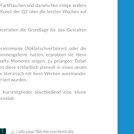
 Farbflaschen und dazwischen einige andere
s Kunst der Q2 über die letzten Wochen auf
terialien die Grundlage für das Gestalten
écalcomanie (Abklatschverfahren) oder die
ennengelernt hatten, erprobten sie diese
umhafte Momente zeigen, zu gelangen. Dabei
n diese schließlich planvoll in einen neuen
 literarisch mit ihren Werken auseinander,
triert wurden.
 Kursmitglieder abschließend eine kleine
einlädt.
,,[...] alle paar Nächte erscheint die