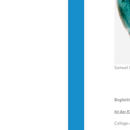
Samuel 
Begleit
Ist das 
Collage-