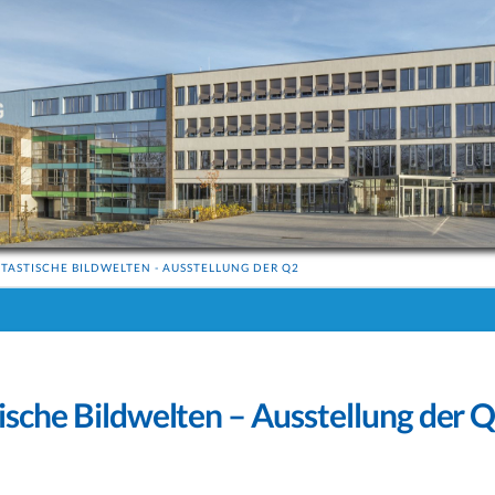
TASTISCHE BILDWELTEN - AUSSTELLUNG DER Q2
ische Bildwelten – Ausstellung der 