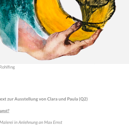
Rohlfing
text zur Ausstellung von Clara und Paula (Q2)
Kunst?
Malerei in Anlehnung an Max Ernst