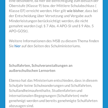
eine besondere, da hier die Berechtigung zum Besuch der
Oberstufe (Klasse 9) bzw. der Mittlere Schulabschluss (
Klasse EF) erreicht werden. Hier gilt
wie bisher
, dass bei
der Entscheidung über Versetzung und Vergabe auch
Minderleistungen berücksichtigt werden, die nicht
gemahnt wurden (vgl. § 7 Abs. 4 APO-SI und § 9 Abs. 5
APO-GOSt).
Weitere Informationen des MSB zu diesem Thema finden
Sie
hier
auf den Seiten des Schulministeriums.
Schulfahrten, Schulveranstaltungen an
außerschulischen Lernorten
Ebenso hat das Ministerium entschieden, dass in diesem
Schuljahr keine Schulwanderungen und Schulfahrten,
Schullandheimaufenthalte, Studienfahrten und
internationalen Begegnungen (Schulfahrten) mehr
genehmigt werden und bereits genehmigte Schulfahrten
abzusagen sind.