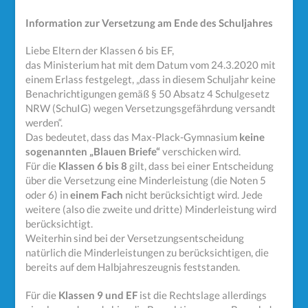
Information zur Versetzung am Ende des Schuljahres
Liebe Eltern der Klassen 6 bis EF,
das Ministerium hat mit dem Datum vom 24.3.2020 mit
einem Erlass festgelegt, „dass in diesem Schuljahr keine
Benachrichtigungen gemäß § 50 Absatz 4 Schulgesetz
NRW (SchuIG) wegen Versetzungsgefährdung versandt
werden“.
Das bedeutet, dass das Max-Plack-Gymnasium
keine
sogenannten „Blauen Briefe“
verschicken wird.
Für die
Klassen 6 bis 8
gilt, dass bei einer Entscheidung
über die Versetzung eine Minderleistung (die Noten 5
oder 6) in
einem Fach
nicht berücksichtigt wird. Jede
weitere (also die zweite und dritte) Minderleistung wird
berücksichtigt.
Weiterhin sind bei der Versetzungsentscheidung
natürlich die Minderleistungen zu berücksichtigen, die
bereits auf dem Halbjahreszeugnis feststanden.
Für die
Klassen 9 und EF
ist die Rechtslage allerdings