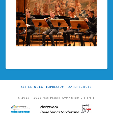
SEITENINDEX
IMPRESSUM
DATENSCHUTZ
© 2015 –
2026
Max-Planck-Gymnasium Bielefeld