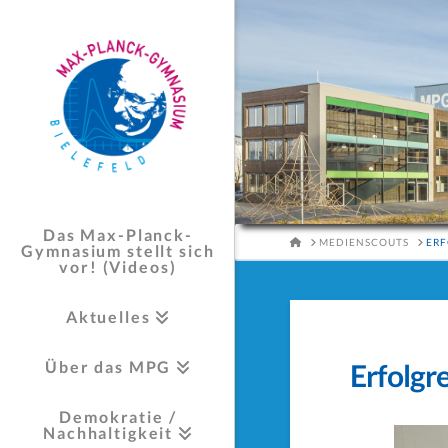
Das Max-Planck-
HOME
MEDIENSCOUTS
ERF
Gymnasium stellt sich
vor! (Videos)
Aktuelles
Über das MPG
Erfolgr
Demokratie /
Nachhaltigkeit