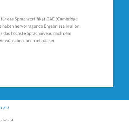
 für das Sprachzertifikat CAE (Cambridge
e haben hervorragende Ergebnisse in allen
ils das höchste Sprachniveau nach dem
r wünschen ihnen mit dieser
HUTZ
elefeld