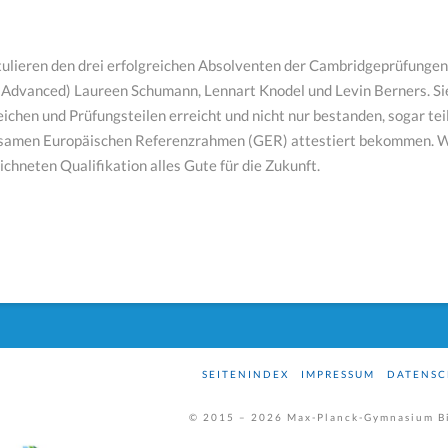
tulieren den drei erfolgreichen Absolventen der Cambridgeprüfungen
: Advanced) Laureen Schumann, Lennart Knodel und Levin Berners. Si
ichen und Prüfungsteilen erreicht und nicht nur bestanden, sogar te
amen Europäischen Referenzrahmen (GER) attestiert bekommen. Wi
chneten Qualifikation alles Gute für die Zukunft.
SEITENINDEX
IMPRESSUM
DATENSC
© 2015 –
2026
Max-Planck-Gymnasium Bi