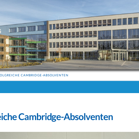
OLGREICHE CAMBRIDGE-ABSOLVENTEN
eiche Cambridge-Absolventen