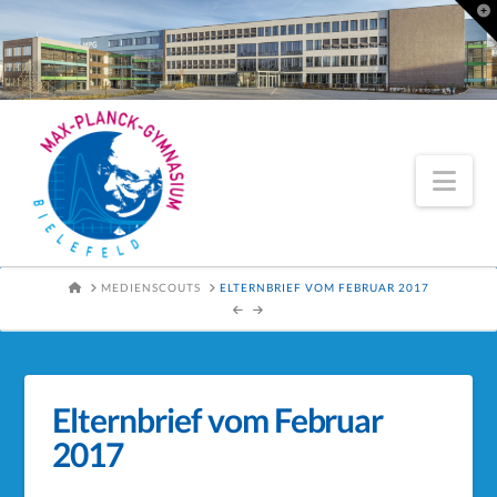
To
th
Wi
Nav
HOME
MEDIENSCOUTS
ELTERNBRIEF VOM FEBRUAR 2017
Elternbrief vom Februar
2017