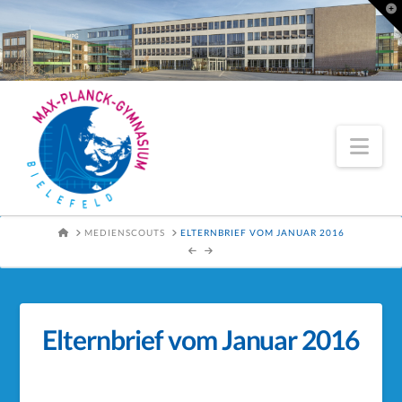
To
th
Wi
Nav
HOME
MEDIENSCOUTS
ELTERNBRIEF VOM JANUAR 2016
Elternbrief vom Januar 2016