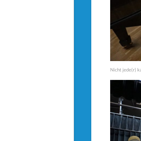
Nicht jede(r) 