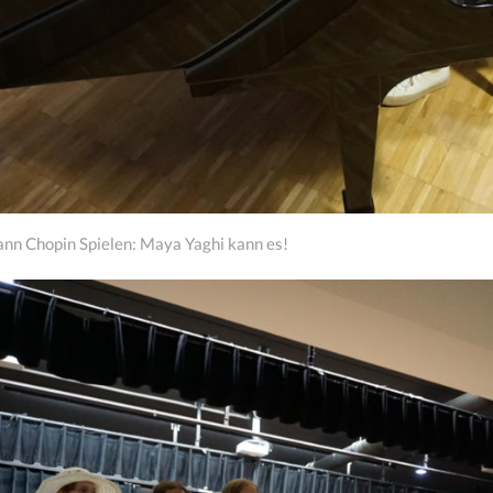
kann Chopin Spielen: Maya Yaghi kann es!