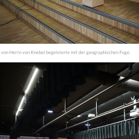
von Herrn von Knebel begeisterte mit der geographischen Fuge.