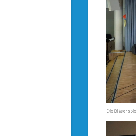
Die Bläser spi