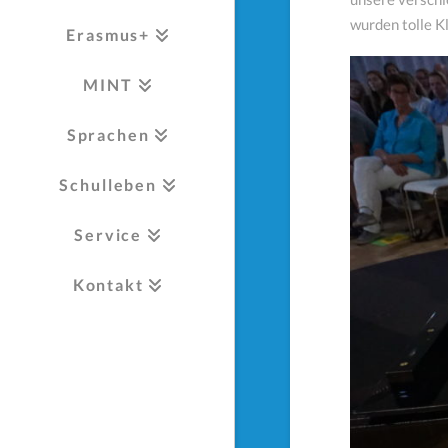
wurden tolle K
Erasmus+
MINT
Sprachen
Schulleben
Service
Kontakt