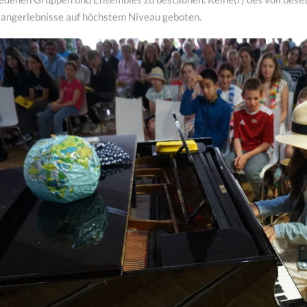
langerlebnisse auf höchstem Niveau geboten.