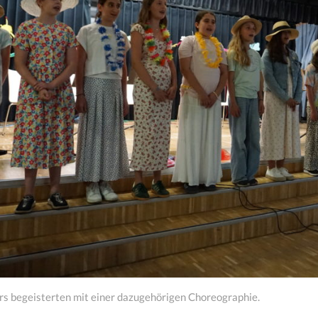
rs begeisterten mit einer dazugehörigen Choreographie.