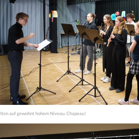
elten auf gewohnt hohem Niveau. Chapeau!