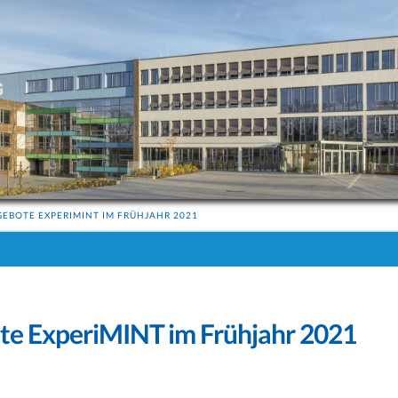
EBOTE EXPERIMINT IM FRÜHJAHR 2021
e ExperiMINT im Frühjahr 2021