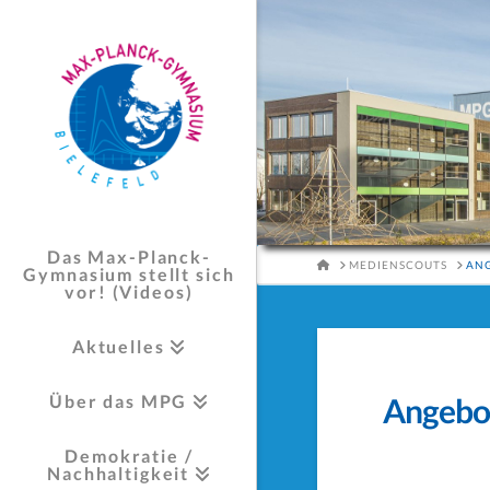
Das Max-Planck-
HOME
MEDIENSCOUTS
ANG
Gymnasium stellt sich
vor! (Videos)
Aktuelles
Über das MPG
Angebot
Demokratie /
Nachhaltigkeit