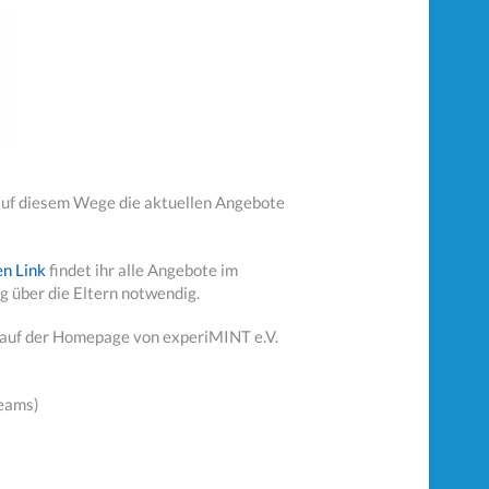
auf diesem Wege die aktuellen Angebote
en Link
findet ihr alle Angebote im
g über die Eltern notwendig.
h auf der Homepage von experiMINT e.V.
Teams)