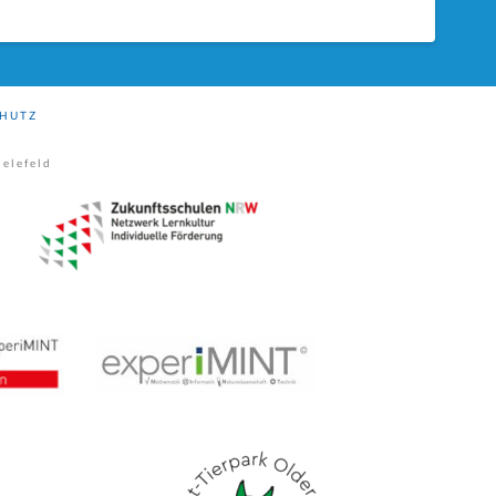
HUTZ
elefeld