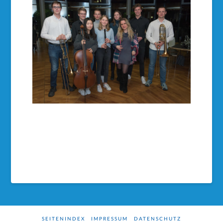
SEITENINDEX
IMPRESSUM
DATENSCHUTZ