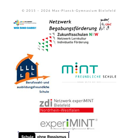
© 2015 –
2026
Max-Planck-Gymnasium Bielefeld