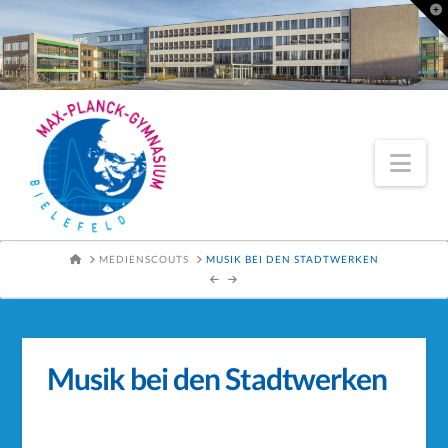
To
th
Wi
Nav
HOME
MEDIENSCOUTS
MUSIK BEI DEN STADTWERKEN
Musik bei den Stadtwerken