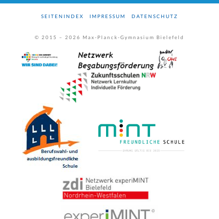
SEITENINDEX
IMPRESSUM
DATENSCHUTZ
© 2015 –
2026
Max-Planck-Gymnasium Bielefeld