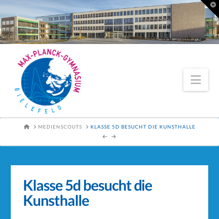
To
th
Wi
Nav
HOME
MEDIENSCOUTS
KLASSE 5D BESUCHT DIE KUNSTHALLE
Klasse 5d besucht die
Kunsthalle