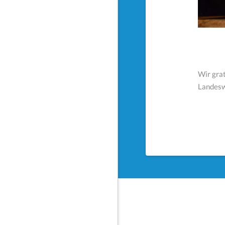
Wir gra
Landesw