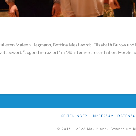
tulieren Maleen Liegmann, Bettina Mestwerdt, Elisabeth Burow und 
ettbewerb “Jugend musiziert” in Münster vertreten haben. Herzlic
SEITENINDEX
IMPRESSUM
DATENSC
© 2015 –
2026
Max-Planck-Gymnasium Bi