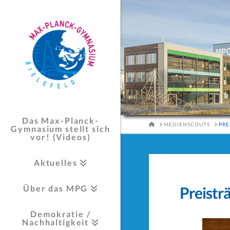
Das Max-Planck-
HOME
MEDIENSCOUTS
PRE
Gymnasium stellt sich
vor! (Videos)
Aktuelles
Über das MPG
Preistr
Demokratie /
Nachhaltigkeit