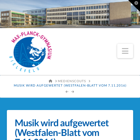
To
th
Wi
Nav
HOME
MEDIENSCOUTS
MUSIK WIRD AUFGEWERTET (WESTFALEN-BLATT VOM 7.11.2016)
Musik wird aufgewertet
(Westfalen-Blatt vom