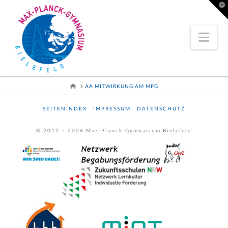
To
th
Wi
Nav
HOME
AA MITWIRKUNG AM MPG
SEITENINDEX
IMPRESSUM
DATENSCHUTZ
© 2015 –
2026
Max-Planck-Gymnasium Bielefeld