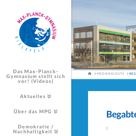
Das Max-Planck-
HOME
MEDIENSCOUTS
BE
Gymnasium stellt sich
vor! (Videos)
Aktuelles
Über das MPG
Begabt
Demokratie /
I
Nachhaltigkeit