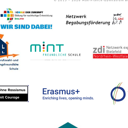
© 2015 –
2026
Max-Planck-Gymnasium Bi