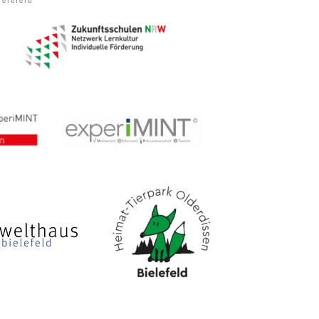
elefeld