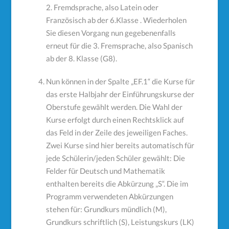
2. Fremdsprache, also Latein oder
Französisch ab der 6.Klasse . Wiederholen
Sie diesen Vorgang nun gegebenenfalls
erneut für die 3. Fremsprache, also Spanisch
ab der 8. Klasse (G8).
Nun können in der Spalte „EF.1“ die Kurse für
das erste Halbjahr der Einführungskurse der
Oberstufe gewählt werden. Die Wahl der
Kurse erfolgt durch einen Rechtsklick auf
das Feld in der Zeile des jeweiligen Faches.
Zwei Kurse sind hier bereits automatisch für
jede Schülerin/jeden Schüler gewählt: Die
Felder für Deutsch und Mathematik
enthalten bereits die Abkürzung „S“. Die im
Programm verwendeten Abkürzungen
stehen für: Grundkurs mündlich (M),
Grundkurs schriftlich (S), Leistungskurs (LK)