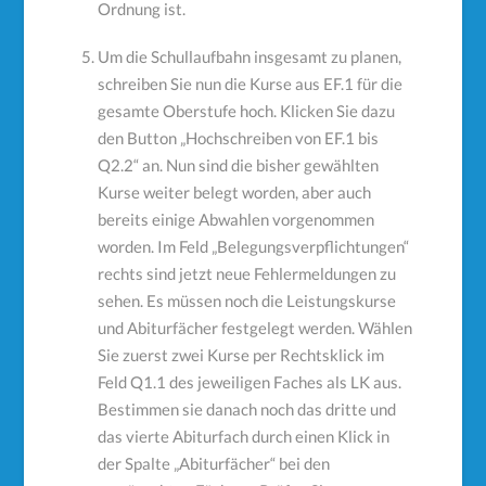
Ordnung ist.
Um die Schullaufbahn insgesamt zu planen,
schreiben Sie nun die Kurse aus EF.1 für die
gesamte Oberstufe hoch. Klicken Sie dazu
den Button „Hochschreiben von EF.1 bis
Q2.2“ an. Nun sind die bisher gewählten
Kurse weiter belegt worden, aber auch
bereits einige Abwahlen vorgenommen
worden. Im Feld „Belegungsverpflichtungen“
rechts sind jetzt neue Fehlermeldungen zu
sehen. Es müssen noch die Leistungskurse
und Abiturfächer festgelegt werden. Wählen
Sie zuerst zwei Kurse per Rechtsklick im
Feld Q1.1 des jeweiligen Faches als LK aus.
Bestimmen sie danach noch das dritte und
das vierte Abiturfach durch einen Klick in
der Spalte „Abiturfächer“ bei den